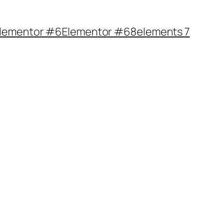
lementor #6
Elementor #68
elements 7